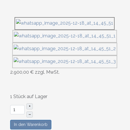
2.900,00 €
zzgl. MwSt.
1 Stück auf Lager
+
–
In den Warenkorb