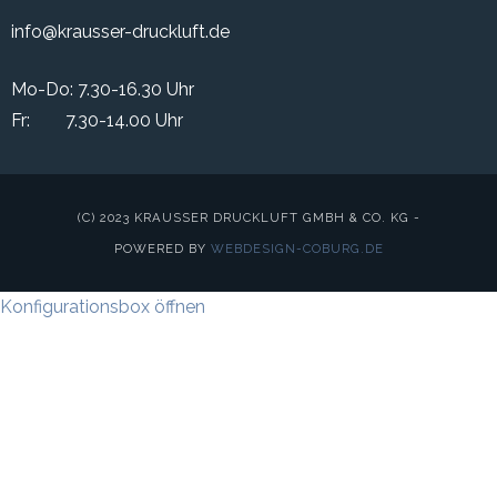
info@krausser-druckluft.de
Mo-Do: 7.30-16.30 Uhr
Fr: 7.30-14.00 Uhr
(C) 2023 KRAUSSER DRUCKLUFT GMBH & CO. KG -
POWERED BY
WEBDESIGN-COBURG.DE
Konfigurationsbox öffnen