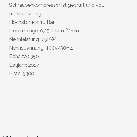
Schraubenkompressor ist geprüft und voll
funktionsfähig.
Höchstdruck: 10 Bar
Liefermenge: 0,25-1,14 m³/min
Nennleistung: 7,5KW
Nennspannung: 400V/50HZ
Behälter: 350l
Baujahr: 2017
B.std.:5300