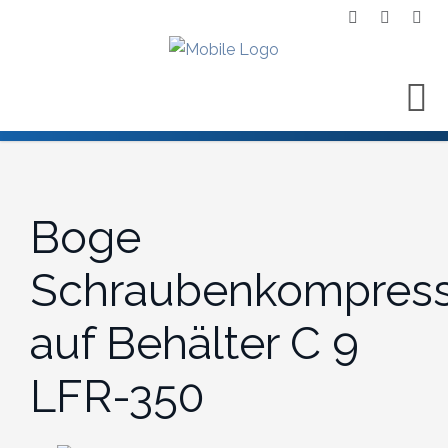
Boge
Schraubenkompress
auf Behälter C 9
LFR-350