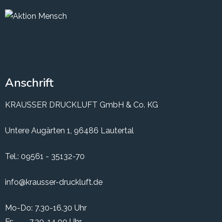
Anschrift
KRAUSSER DRUCKLUFT GmbH & Co. KG
Untere Augärten 1, 96486 Lautertal
Tel.:
09561 - 35132-70
info@krausser-druckluft.de
Mo-Do: 7.30-16.30 Uhr
Fr: 7.30-14.00 Uhr