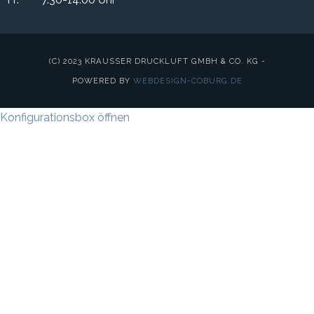
(C) 2023 KRAUSSER DRUCKLUFT GMBH & CO. KG -
POWERED BY
WEBDESIGN-COBURG.DE
Konfigurationsbox öffnen