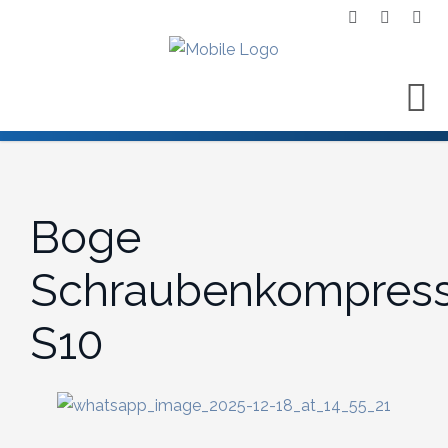
Boge
Schraubenkompress
S10