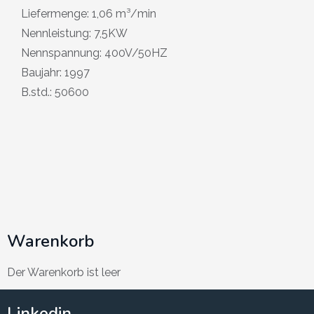
Liefermenge: 1,06 m³/min
Nennleistung: 7,5KW
Nennspannung: 400V/50HZ
Baujahr: 1997
B.std.: 50600
Warenkorb
Der Warenkorb ist leer
Linkedin