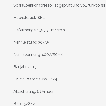
Schraubenkompressor ist geprüft und voll funktionsf
Höchstdruck: 8Bar
Liefermenge: 1,3-5,31 m³/min
Nennleistung: 30KW
Nennspannung: 400V/50HZ
Baujahr: 2013
Druckluftanschluss: 1 1/4"
Absicherung: 64Amper
B.std.:52842