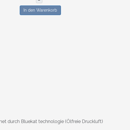
–
In den Warenkorb
net durch Bluekat technologie (Ölfreie Druckluft)