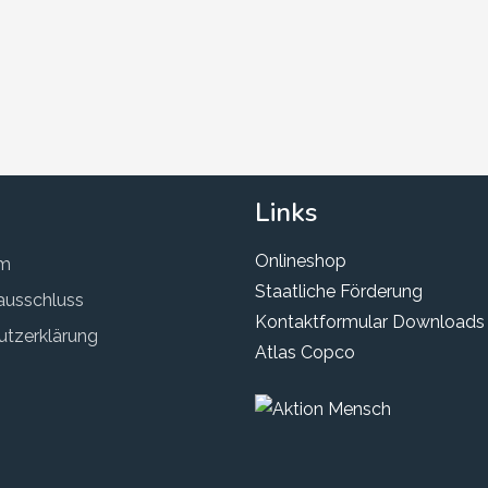
Links
Onlineshop
um
Staatliche Förderung
ausschluss
Kontaktformular
Downloads
tzerklärung
Atlas Copco