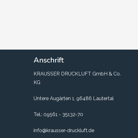
Anschrift
KRAUSSER DRUCKLUFT GmbH & Co.
KG
Untere Augärten 1, 96486 Lautertal
Tel.:
09561 - 35132-70
info@krausser-druckluft.de