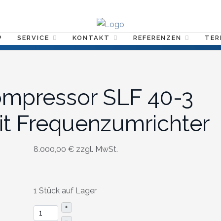
P
SERVICE
KONTAKT
REFERENZEN
TER
mpressor SLF 40-3
it Frequenzumrichter
8.000,00 €
zzgl. MwSt.
1 Stück auf Lager
+