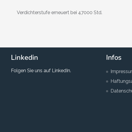
Verdichterstufe erneuert bei 47000 Std.
Linkedin
Infos
Folgen Sie uns auf LinkedIn.
Impress
Haftungs
Datenschu