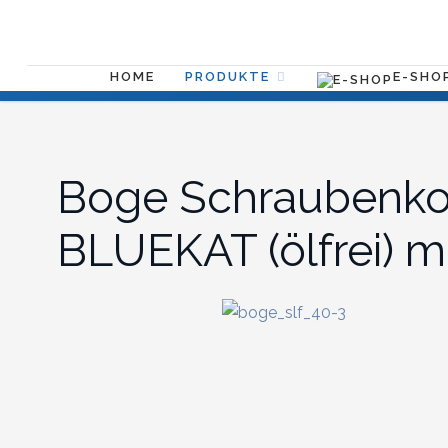
E-SHO
HOME
PRODUKTE
Boge Schraubenko
BLUEKAT (ölfrei) m