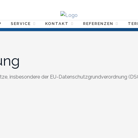
P
SERVICE
KONTAKT
REFERENZEN
TER
ung
etze, insbesondere der EU-Datenschutzgrundverordnung (DSG