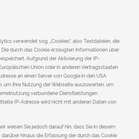
tics verwendet sog. „Cookies“, also Textdateien, die
 Die durch das Cookie erzeugten Informationen über
speichert. Aufgrund der Aktivierung der IP-
Europäischen Union oder in anderen Vertragsstaaten
Adresse an einen Server von Google in den USA
en, um Ihre Nutzung der Webseite auszuwerten, um
ternetnutzung verbundene Dienstleistungen
telte IP-Adresse wird nicht mit anderen Daten von
ir weisen Sie jedoch darauf hin, dass Sie in diesem
 darüber hinaus die Erfassung der durch das Cookie