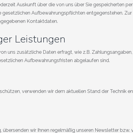
 jederzeit Auskunft über die von uns über Sie gespeicherten 
eine gesetzlichen Aufbewahrungspflichten entgegenstehen.
angegebenen Kontaktdaten.
iger Leistungen
von uns zusätzliche Daten erfragt, wie z.B. Zahlungsangaben,
esetzlichen Aufbewahrungsfristen abgelaufen sind.
u schützen, verwenden wir dem aktuellen Stand der Technik e
ng, übersenden wir Ihnen regelmäßig unseren Newsletter bzw. 