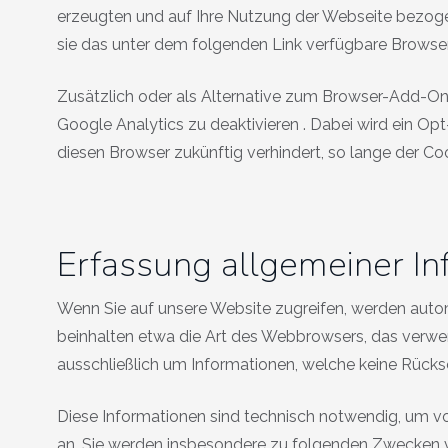
erzeugten und auf Ihre Nutzung der Webseite bezogen
sie das unter dem folgenden Link verfügbare Browser-
Zusätzlich oder als Alternative zum Browser-Add-On
Google Analytics zu deaktivieren
. Dabei wird ein Opt
diesen Browser zukünftig verhindert, so lange der Cook
Erfassung allgemeiner I
Wenn Sie auf unsere Website zugreifen, werden automa
beinhalten etwa die Art des Webbrowsers, das verwen
ausschließlich um Informationen, welche keine Rücksc
Diese Informationen sind technisch notwendig, um vo
an. Sie werden insbesondere zu folgenden Zwecken v