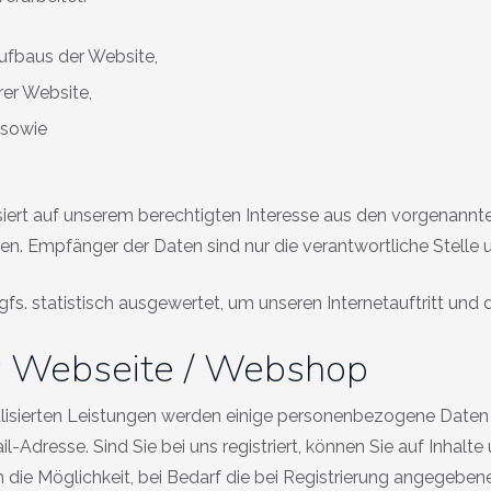
ufbaus der Website,
rer Website,
 sowie
iert auf unserem berechtigten Interesse aus den vorgenann
n. Empfänger der Daten sind nur die verantwortliche Stelle u
. statistisch ausgewertet, um unseren Internetauftritt und 
er Webseite / Webshop
nalisierten Leistungen werden einige personenbezogene Daten
sse. Sind Sie bei uns registriert, können Sie auf Inhalte un
e Möglichkeit, bei Bedarf die bei Registrierung angegebene