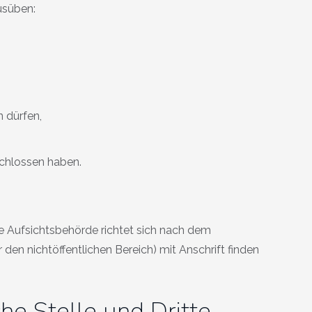
usüben:
n dürfen,
schlossen haben.
ge Aufsichtsbehörde richtet sich nach dem
den nichtöffentlichen Bereich) mit Anschrift finden
he Stelle und Dritte