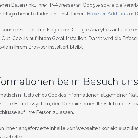
en Daten (inkl. Ihrer IP-Adresse) an Google sowie die Verar
Plugin herunterladen und installieren:
Browser-Add-on zur D
 können Sie das Tracking durch Google Analytics auf unseren
-Out-Cookie auf Ihrem Gerät installiert. Damit wird die Erfas
ie in Ihrem Browser installiert bleibt.
nformationen beim Besuch un
tisch mittels eines Cookies Informationen allgemeiner Natur
dete Betriebssystem, den Domainnamen Ihres Internet-Servic
hlüsse auf Ihre Person zulassen.
n Ihnen angeforderte Inhalte von Webseiten korrekt auszulie
erarbeitet: