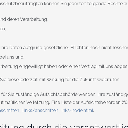
chutzbeauftragten können Sie jederzeit folgende Rechte a
und deren Verarbeitung,
en,
Ihre Daten aufgrund gesetzlicher Pflichten noch nicht lösche
bei uns und
arbeitung eingewilligt haben oder einen Vertrag mit uns abge
 Sie diese jederzeit mit Wirkung für die Zukunft widerrufen.
e für Sie zuständige Aufsichtsbehörde wenden. Ihre zuständi
tmaßlichen Verletzung. Eine Liste der Aufsichtsbehörden (für 
chriften_Links/anschriften_links-node.html
.
tung durch die verantwortlic