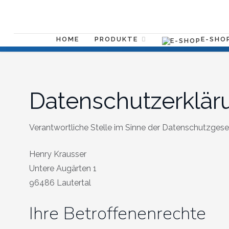
E-SHO
HOME
PRODUKTE
Datenschutzerklär
Verantwortliche Stelle im Sinne der Datenschutzges
Henry Krausser
Untere Augärten 1
96486 Lautertal
Ihre Betroffenenrechte