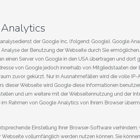
Analytics
alysedienst der Google Inc. (folgend: Google). Google Analy
 Analyse der Benutzung der Webseite durch Sie ermöglichen.
an einen Server von Google in den USA übertragen und dort ge
dresse von Google jedoch innerhalb von Mitgliedstaaten der 
m zuvor gekürzt. Nur in Ausnahmefällen wird die volle IP-
bers dieser Webseite wird Google diese Informationen benutz
tellen und um weitere mit der Webseitennutzung und der In
 im Rahmen von Google Analytics von Ihrem Browser übermit
tsprechende Einstellung Ihrer Browser-Software verhindern; w
er Webseite vollumfänglich werden nutzen können. Sie können