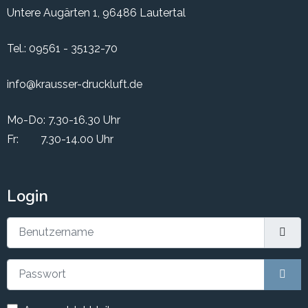
Untere Augärten 1, 96486 Lautertal
Tel.:
09561 - 35132-70
info@krausser-druckluft.de
Mo-Do: 7.30-16.30 Uhr
Fr: 7.30-14.00 Uhr
Login
Benutzername
Passwort
Pass