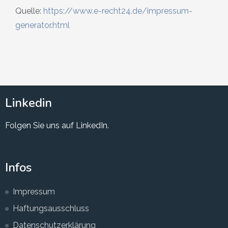
Quelle:
https://www.e-recht24.de/impressum-
generator.html
Linkedin
Folgen Sie uns auf LinkedIn.
Infos
Impressum
Haftungsausschluss
Datenschutzerklärung